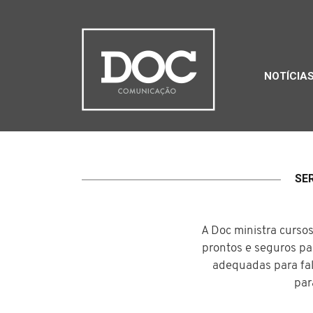
NOTÍCIA
SE
A Doc ministra cursos
prontos e seguros par
adequadas para fal
par