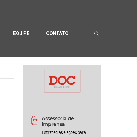
EQUIPE
CONTATO
Assessoria de
Imprensa
Estratégias e ações para