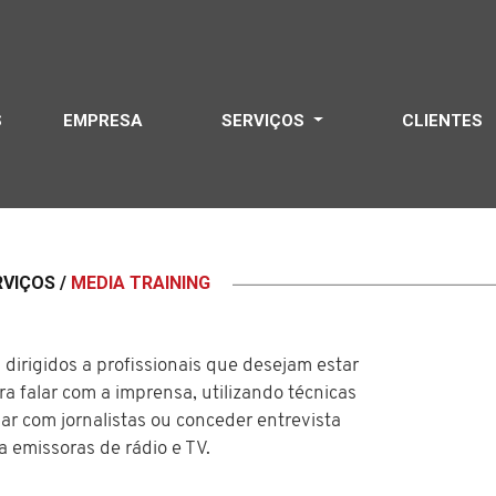
S
EMPRESA
SERVIÇOS
CLIENTES
RVIÇOS /
MEDIA TRAINING
 dirigidos a profissionais que desejam estar
a falar com a imprensa, utilizando técnicas
ar com jornalistas ou conceder entrevista
a emissoras de rádio e TV.