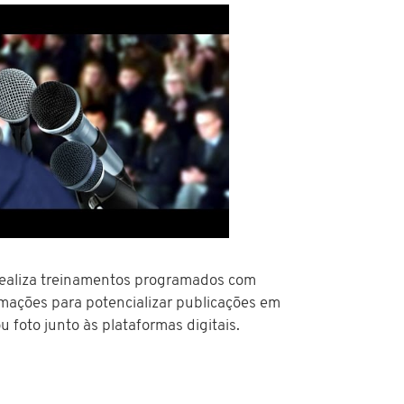
ealiza treinamentos programados com
mações para potencializar publicações em
u foto junto às plataformas digitais.