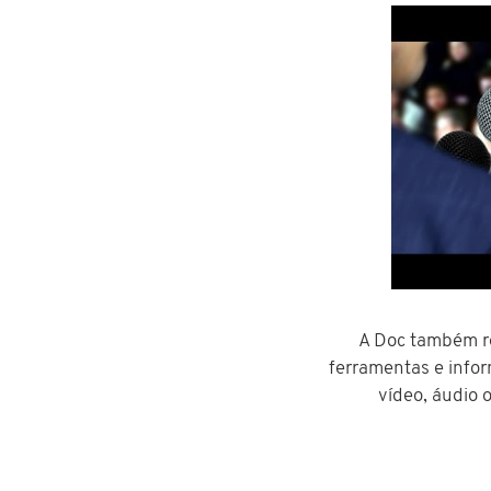
A Doc também r
ferramentas e infor
vídeo, áudio o