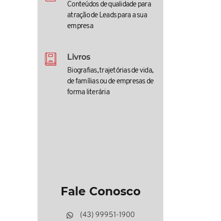
Conteúdos de qualidade para
atração de Leads para a sua
empresa
Livros
Biografias, trajetórias de vida,
de famílias ou de empresas de
forma literária
Fale Conosco
(43) 99951-1900