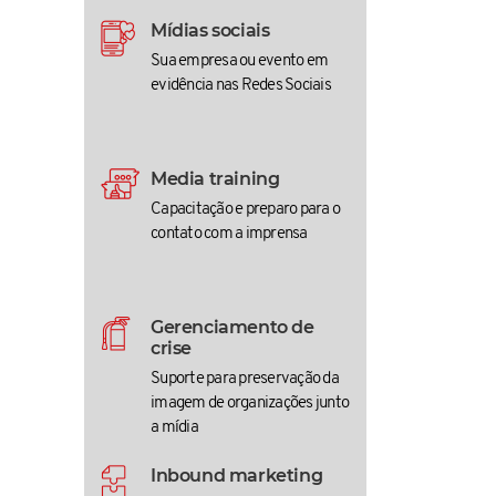
Mídias sociais
Sua empresa ou evento em
evidência nas Redes Sociais
Media training
Capacitação e preparo para o
contato com a imprensa
Gerenciamento de
crise
Suporte para preservação da
imagem de organizações junto
a mídia
Inbound marketing