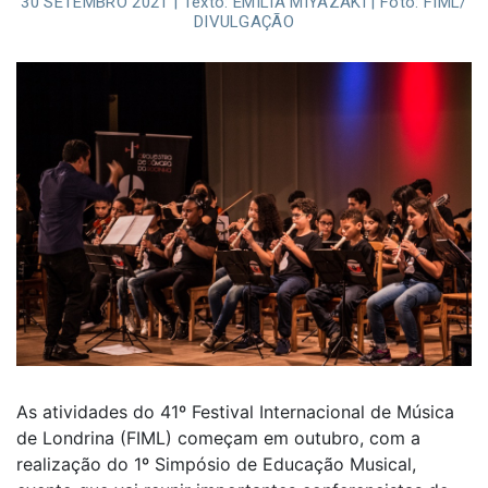
30 SETEMBRO 2021 | Texto: EMILIA MIYAZAKI | Foto: FIML/
DIVULGAÇÃO
As atividades do 41º Festival Internacional de Música
de Londrina (FIML) começam em outubro, com a
realização do 1º Simpósio de Educação Musical,