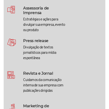
Assessoria de
Imprensa
Estratégias e ações para
divulgar sua empresa, evento
ou produto
Press release
Divulgação de textos
jornalísticos para mídia
espontânea
Revista e Jornal
Cuidamos da comunicação
interna de sua empresa com
publicações dirigidas
Marketing de