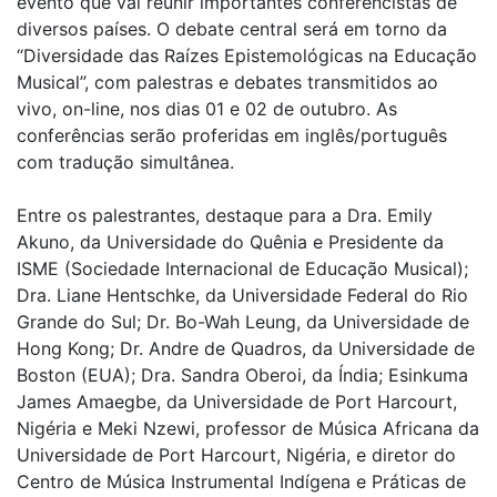
evento que vai reunir importantes conferencistas de
diversos países. O debate central será em torno da
“Diversidade das Raízes Epistemológicas na Educação
Musical”, com palestras e debates transmitidos ao
vivo, on-line, nos dias 01 e 02 de outubro. As
conferências serão proferidas em inglês/português
com tradução simultânea.
Entre os palestrantes, destaque para a Dra. Emily
Akuno, da Universidade do Quênia e Presidente da
ISME (Sociedade Internacional de Educação Musical);
Dra. Liane Hentschke, da Universidade Federal do Rio
Grande do Sul; Dr. Bo-Wah Leung, da Universidade de
Hong Kong; Dr. Andre de Quadros, da Universidade de
Boston (EUA); Dra. Sandra Oberoi, da Índia; Esinkuma
James Amaegbe, da Universidade de Port Harcourt,
Nigéria e Meki Nzewi, professor de Música Africana da
Universidade de Port Harcourt, Nigéria, e diretor do
Centro de Música Instrumental Indígena e Práticas de