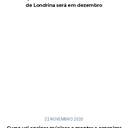
de Londrina será em dezembro
22 NOVEMBRO 2020
Curso vai ensinar músicos a montar e organizar