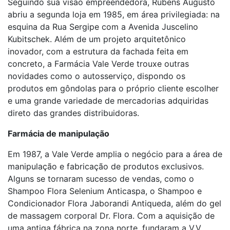
Seguindo sua visão empreendedora, Rubens Augusto
abriu a segunda loja em 1985, em área privilegiada: na
esquina da Rua Sergipe com a Avenida Juscelino
Kubitschek. Além de um projeto arquitetônico
inovador, com a estrutura da fachada feita em
concreto, a Farmácia Vale Verde trouxe outras
novidades como o autosserviço, dispondo os
produtos em gôndolas para o próprio cliente escolher
e uma grande variedade de mercadorias adquiridas
direto das grandes distribuidoras.
Farmácia de manipulação
Em 1987, a Vale Verde amplia o negócio para a área de
manipulação e fabricação de produtos exclusivos.
Alguns se tornaram sucesso de vendas, como o
Shampoo Flora Selenium Anticaspa, o Shampoo e
Condicionador Flora Jaborandi Antiqueda, além do gel
de massagem corporal Dr. Flora. Com a aquisição de
uma antiga fábrica na zona norte, fundaram a V.V.