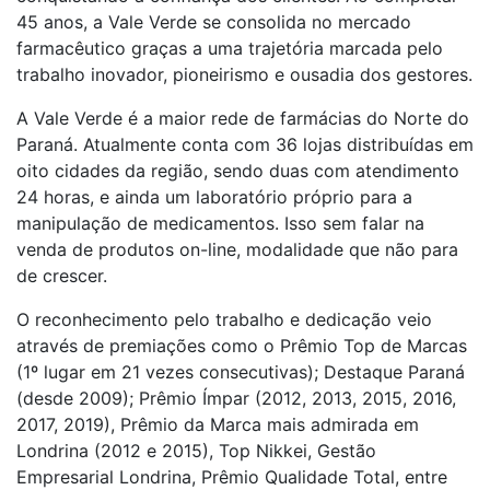
45 anos, a Vale Verde se consolida no mercado
farmacêutico graças a uma trajetória marcada pelo
trabalho inovador, pioneirismo e ousadia dos gestores.
A Vale Verde é a maior rede de farmácias do Norte do
Paraná. Atualmente conta com 36 lojas distribuídas em
oito cidades da região, sendo duas com atendimento
24 horas, e ainda um laboratório próprio para a
manipulação de medicamentos. Isso sem falar na
venda de produtos on-line, modalidade que não para
de crescer.
O reconhecimento pelo trabalho e dedicação veio
através de premiações como o Prêmio Top de Marcas
(1º lugar em 21 vezes consecutivas); Destaque Paraná
(desde 2009); Prêmio Ímpar (2012, 2013, 2015, 2016,
2017, 2019), Prêmio da Marca mais admirada em
Londrina (2012 e 2015), Top Nikkei, Gestão
Empresarial Londrina, Prêmio Qualidade Total, entre