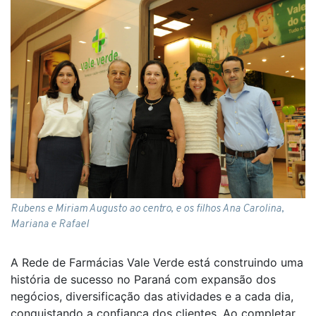
Rubens e Miriam Augusto ao centro, e os filhos Ana Carolina,
Mariana e Rafael
A Rede de Farmácias Vale Verde está construindo uma
história de sucesso no Paraná com expansão dos
negócios, diversificação das atividades e a cada dia,
conquistando a confiança dos clientes. Ao completar