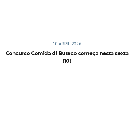
10 ABRIL 2026
Concurso Comida di Buteco começa nesta sexta
(10)