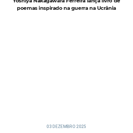
Yoshiya Nakagawara Ferreira lança livro de
poemas inspirado na guerra na Ucrânia
03 DEZEMBRO 2025